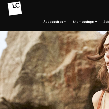
Accessoires
Shampooings
Soi