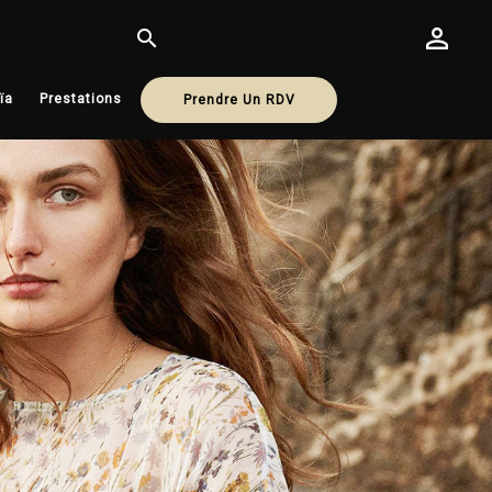

ïa
Prestations
Prendre Un RDV