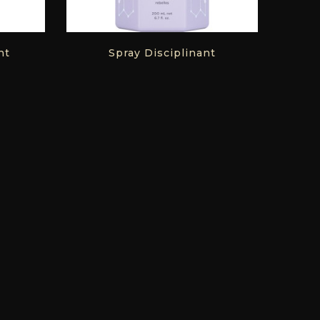
nt
Spray Disciplinant