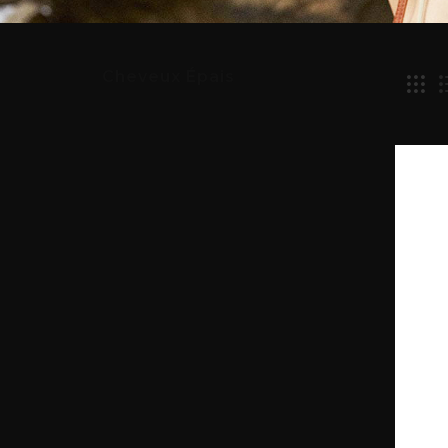
Cheveux Épais