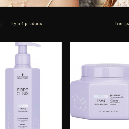
Il y a 4 produits.
Trier p