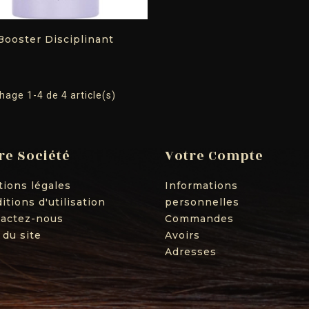
Booster Disciplinant
hage 1-4 de 4 article(s)
re Société
Votre Compte
ions légales
Informations
itions d'utilisation
personnelles
actez-nous
Commandes
 du site
Avoirs
Adresses