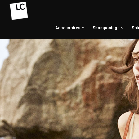
Accessoires
Shampooings
Soi