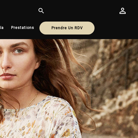

ïa
Prestations
Prendre Un RDV