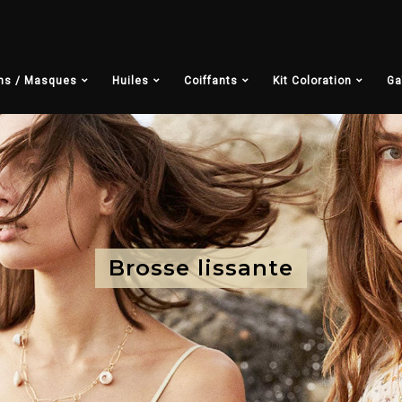
ns / Masques
Huiles
Coiffants
Kit Coloration
Ga
Brosse lissante