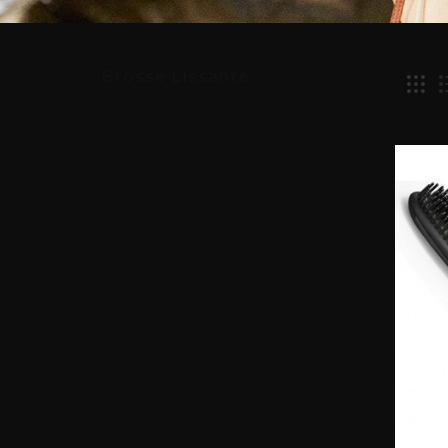
Brosse Lissante